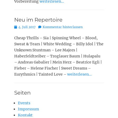
Vorbereitung
weiterlesen…
Neu im Repertoire
Posted
4. Juli 2017
Kommentar hinterlassen
on
Cheap Thrills – Sia | Spinning Wheel – Blood,
Sweat & Tears | White Wedding – Billy Idol | The
Unknown Stuntman – Lee Majors |
Haberfeldtreiber – Troglauer Baum | Hulapalu
– Andreas Gabalier | Mein Herz – Beatrice Egli |
Fieber – Helene Fischer | Sweet Dreams –
Eurythmics | Tainted Love –
weiterlesen…
Seiten
Events
Impressum
Kontakt