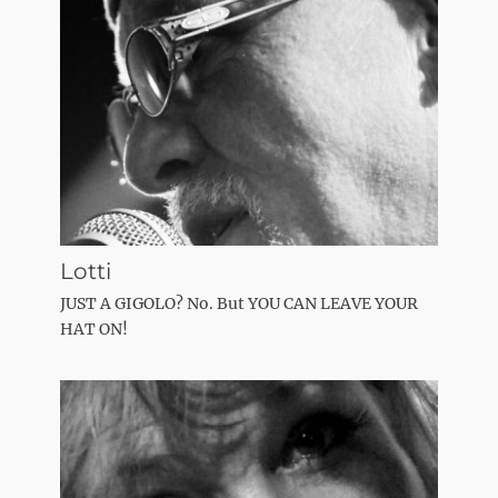
Veröffentlicht am
Von
Reinhard Heß
Events
Veröffentlicht am
Von
Reinhard Heß
Lotti
JUST A GIGOLO? No. But YOU CAN LEAVE YOUR
HAT ON!